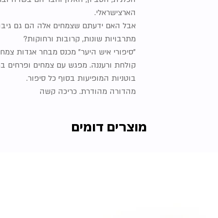
הארצישראלי.
אבל האם ידעתם שצמחים אלה הם גם גיבור
מתרבויות שונות, קרובות ורחוקות?
”סיפורי איש היער” מכנס מבחר אגדות צמחי
קולחת ורעננה. מפגש עם צמחים ופרחים במ
בוטניות המופיעות בסוף כל סיפור.
מהדורה מהודרת. כריכה קשה
מוצרים דומים