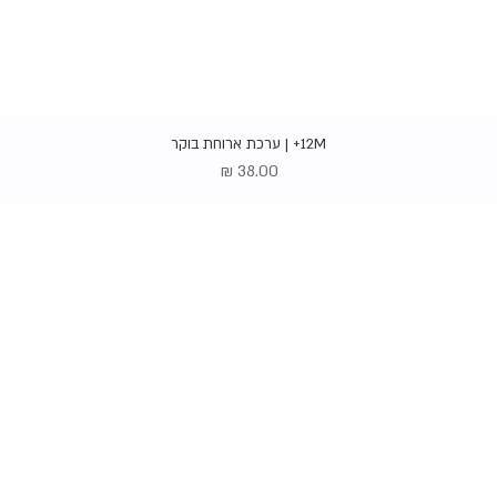
תצוגה מהירה
12M+ | ערכת ארוחת בוקר
מחיר