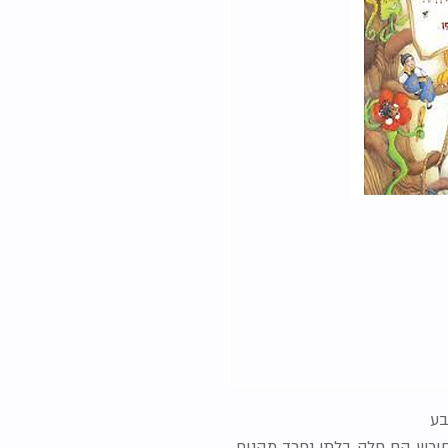
בע
חורש הם חלק בלתי נפרד מהנוף