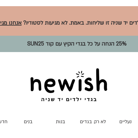
לדים יד שניה זו שליחות. באמת. לא מגיעות לסטודיו?
אנחנו מגיע
25% הנחה על כל בגדי הקיץ עם קוד SUN25
נעליים
לא רק בגדים
בנות
בנים
חדש