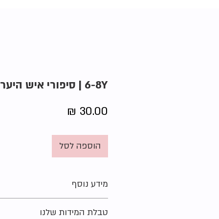
6-8Y | סיפורי איש היער | ינץ לוי
מחיר
הוספה לסל
מידע נוסף
הוצאה:
טבלת המידות שלנו
מחבר:
ינץ לוי