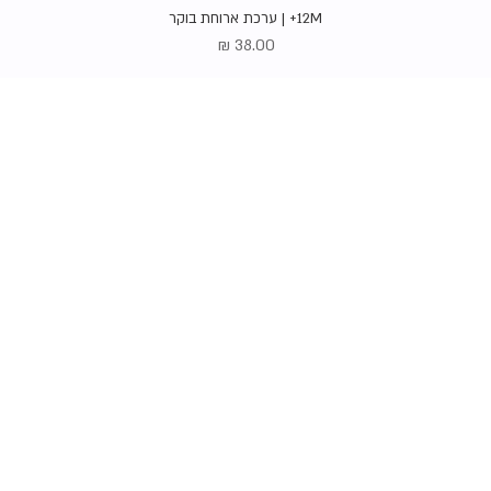
תצוגה מהירה
12M+ | ערכת ארוחת בוקר
מחיר