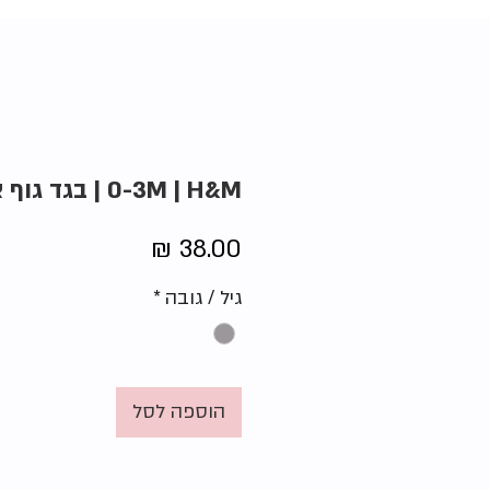
0-3M | H&M | בגד גוף ארנב
מחיר
גיל / גובה
*
הוספה לסל