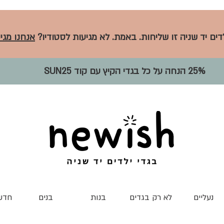
לדים יד שניה זו שליחות. באמת. לא מגיעות לסטודיו?
אנחנו מגיע
25% הנחה על כל בגדי הקיץ עם קוד SUN25
נעליים
לא רק בגדים
בנות
בנים
חדש