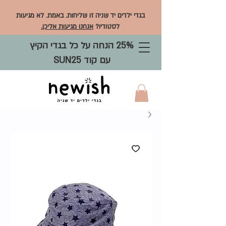
בגדי ילדים יד שניה זו שליחות. באמת. לא מגיעות
לסטודיו?
אנחנו מגיעות אליכן.
25% הנחה על כל בגדי הקיץ
עם קוד SUN25