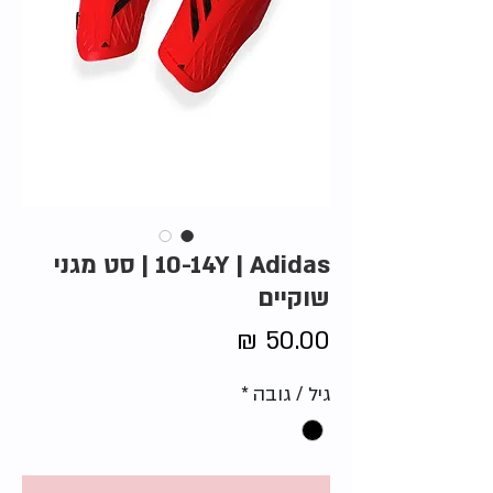
10-14Y | Adidas | סט מגני
שוקיים
מחיר
גיל / גובה
*