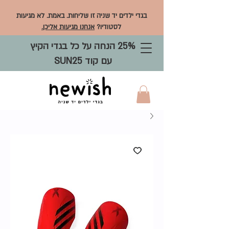
בגדי ילדים יד שניה זו שליחות. באמת. לא מגיעות
לסטודיו?
אנחנו מגיעות אליכן.
25% הנחה על כל בגדי הקיץ
עם קוד SUN25