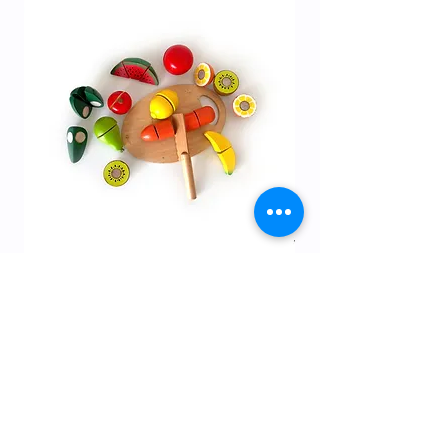
12M+ | ערכת ארוחת בוקר
מחיר