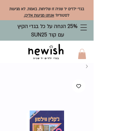
בגדי ילדים יד שניה זו שליחות. באמת. לא מגיעות
לסטודיו?
אנחנו מגיעות אליכן.
25% הנחה על כל בגדי הקיץ
עם קוד SUN25