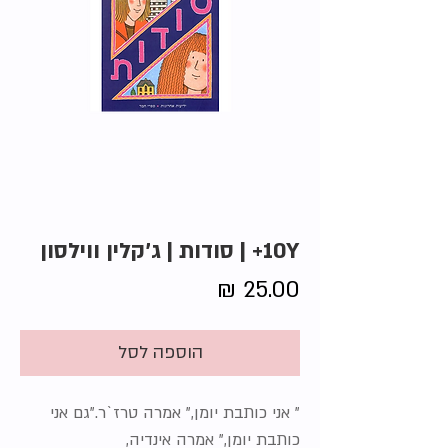
10Y+ | סודות | ג'קלין ווילסון
מחיר
הוספה לסל
" אני כותבת יומן," אמרה טרז`ר."גם אני
כותבת יומן," אמרה אינדיה,