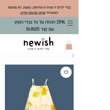
בגדי ילדים יד שניה זו שליחות. באמת. לא מגיעות
לסטודיו?
אנחנו מגיעות אליכן.
25% הנחה על כל בגדי הקיץ
עם קוד SUN25