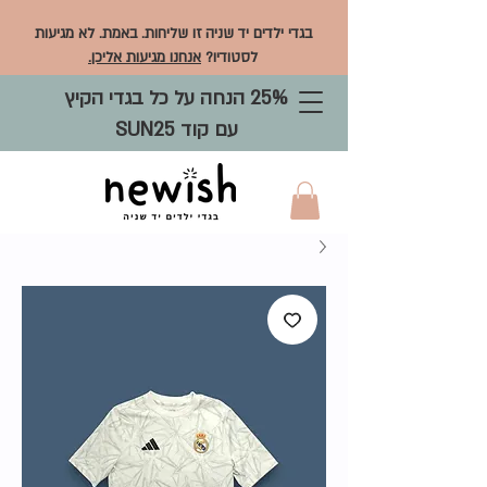
בגדי ילדים יד שניה זו שליחות. באמת. לא מגיעות
לסטודיו?
אנחנו מגיעות אליכן.
25% הנחה על כל בגדי הקיץ
עם קוד SUN25