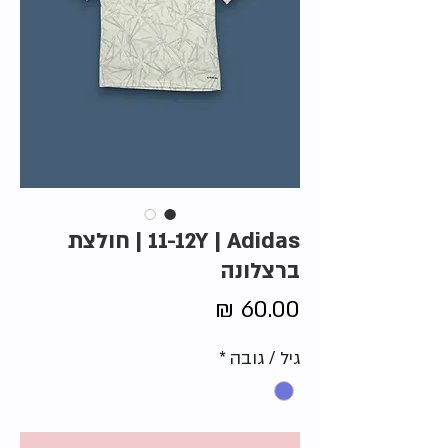
11-12Y | Adidas | חולצת
ברצלונה
מחיר
גיל / גובה
*