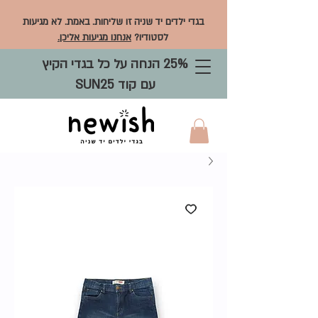
בגדי ילדים יד שניה זו שליחות. באמת. לא מגיעות
לסטודיו?
אנחנו מגיעות אליכן.
25% הנחה על כל בגדי הקיץ
עם קוד SUN25