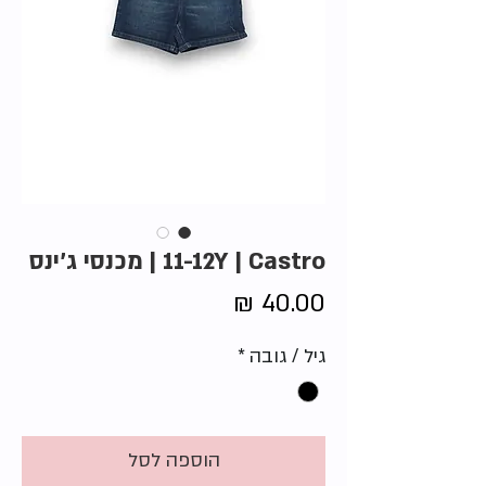
11-12Y | Castro | מכנסי ג'ינס
מחיר
גיל / גובה
*
הוספה לסל