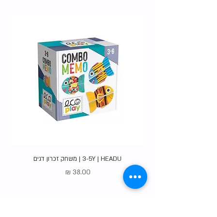
האופציות
.
3-5Y | HEADU | משחק זכרון דגים
מחיר