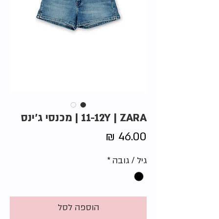
11-12Y | ZARA | מכנסי ג'ינס
מחיר
גיל / גובה
*
הוספה לסל