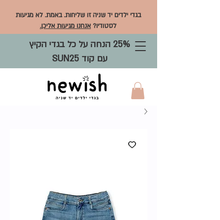
בגדי ילדים יד שניה זו שליחות. באמת. לא מגיעות
לסטודיו?
אנחנו מגיעות אליכן.
25% הנחה על כל בגדי הקיץ
עם קוד SUN25