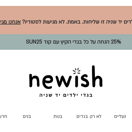
לדים יד שניה זו שליחות. באמת. לא מגיעות לסטודיו?
אנחנו מגיע
25% הנחה על כל בגדי הקיץ עם קוד SUN25
נעליים
לא רק בגדים
בנות
בנים
חדש