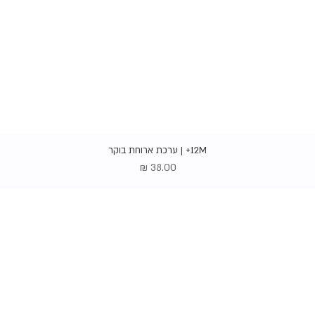
תצוגה מהירה
12M+ | ערכת ארוחת בוקר
מחיר