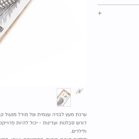
אליכם בהקדם האפשרי.
לנו שמסבירה בדיוק
ם שלכם בקלות
ח והאיסוף שלנו
.
צלנו אין שום בעיה
 הרבות שלנו ללא
ערכת מעץ לבניה עצמית של מודל מנעול קו
דורש סבלנות ועדינות - יכול להיות פרוייק
ולילדים.