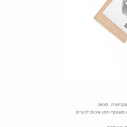
מבינציה מכאני.
ט משותף וזמן איכות להורים