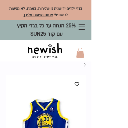
בגדי ילדים יד שניה זו שליחות. באמת. לא מגיעות
לסטודיו?
אנחנו מגיעות אליכן.
25% הנחה על כל בגדי הקיץ
עם קוד SUN25