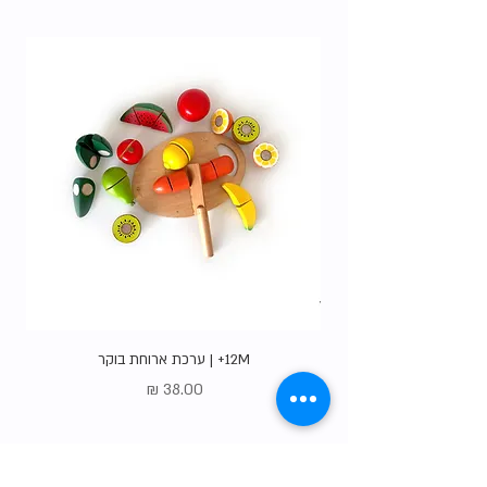
האופציות
.
12M+ | ערכת ארוחת בוקר
מחיר