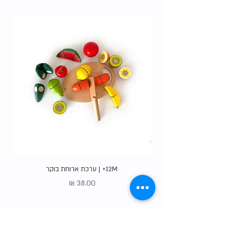
האופציות
.
12M+ | ערכת ארוחת בוקר
מחיר