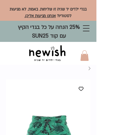
בגדי ילדים יד שניה זו שליחות. באמת. לא מגיעות
לסטודיו?
אנחנו מגיעות אליכן.
25% הנחה על כל בגדי הקיץ
עם קוד SUN25