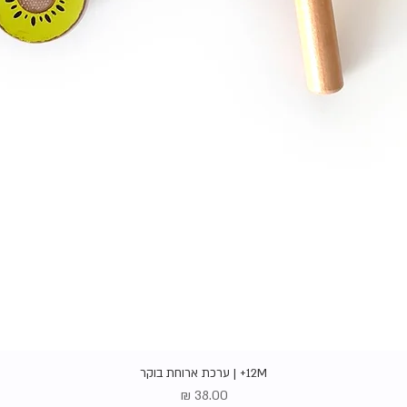
תצוגה מהירה
12M+ | ערכת ארוחת בוקר
מחיר