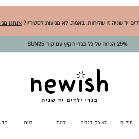
לדים יד שניה זו שליחות. באמת. לא מגיעות לסטודיו?
אנחנו מגיע
25% הנחה על כל בגדי הקיץ עם קוד SUN25
נעליים
לא רק בגדים
בנות
בנים
חדש