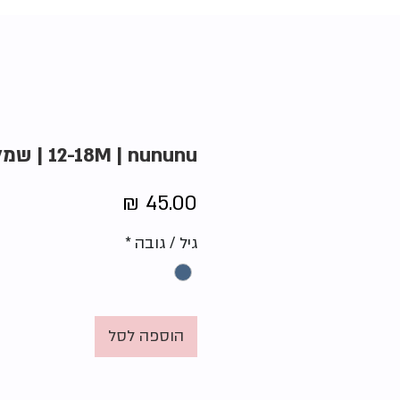
12-18M | nununu | שמלת כוכבים
מחיר
גיל / גובה
*
הוספה לסל