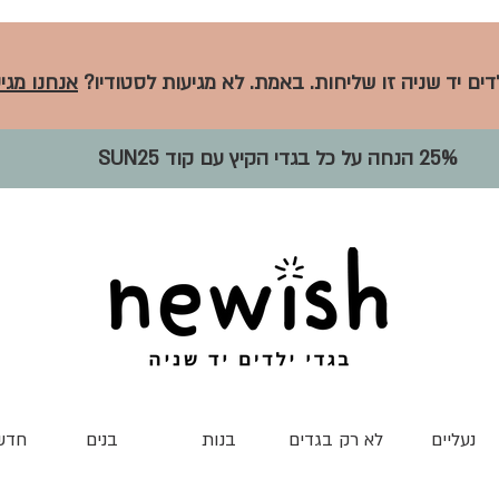
לדים יד שניה זו שליחות. באמת. לא מגיעות לסטודיו?
אנחנו מגיע
25% הנחה על כל בגדי הקיץ עם קוד SUN25
נעליים
לא רק בגדים
בנות
בנים
חדש