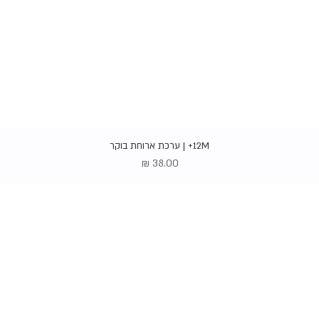
תצוגה מהירה
12M+ | ערכת ארוחת בוקר
מחיר