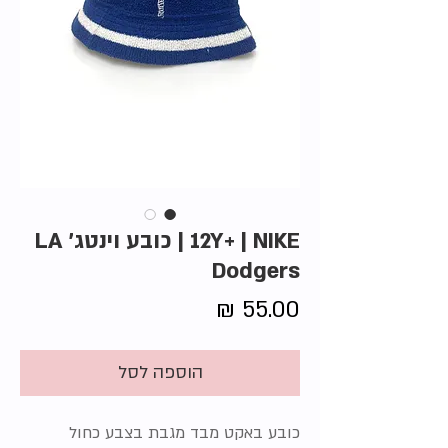
12Y+ | NIKE | כובע וינטג' LA
Dodgers
מחיר
הוספה לסל
כובע באקט מבד מגבת בצבע כחול