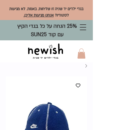
בגדי ילדים יד שניה זו שליחות. באמת. לא מגיעות
לסטודיו?
אנחנו מגיעות אליכן.
25% הנחה על כל בגדי הקיץ
עם קוד SUN25