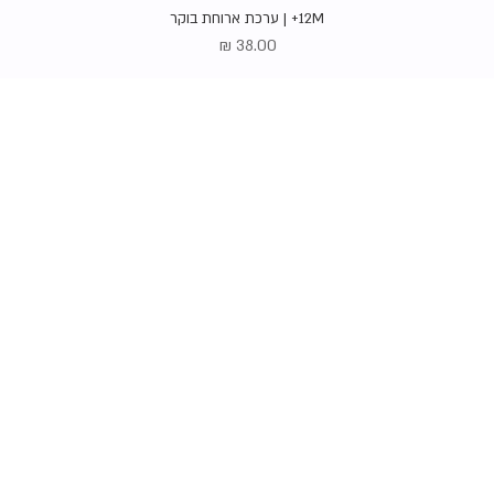
תצוגה מהירה
12M+ | ערכת ארוחת בוקר
מחיר