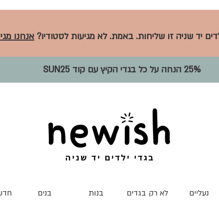
לדים יד שניה זו שליחות. באמת. לא מגיעות לסטודיו?
אנחנו מגיע
25% הנחה על כל בגדי הקיץ עם קוד SUN25
נעליים
לא רק בגדים
בנות
בנים
חדש