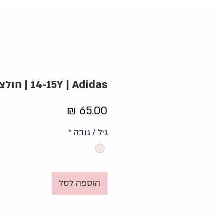
14-15Y | Adidas | חולצת אמסטרדם
מחיר
גיל / גובה
*
הוספה לסל