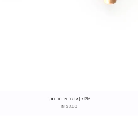
תצוגה מהירה
12M+ | ערכת ארוחת בוקר
מחיר