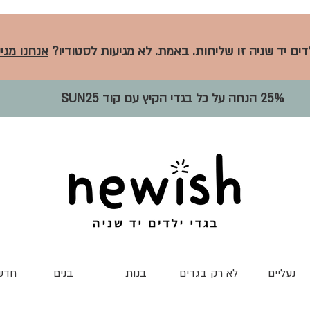
לדים יד שניה זו שליחות. באמת. לא מגיעות לסטודיו?
אנחנו מגיע
25% הנחה על כל בגדי הקיץ עם קוד SUN25
נעליים
לא רק בגדים
בנות
בנים
חדש