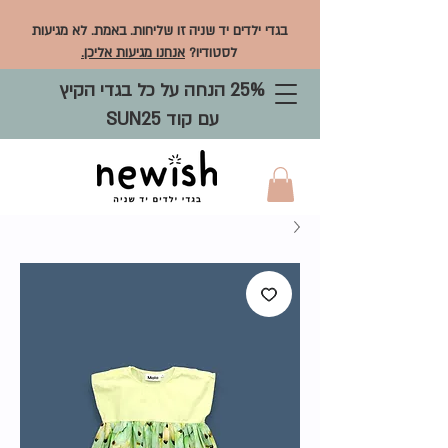
בגדי ילדים יד שניה זו שליחות. באמת. לא מגיעות
לסטודיו?
אנחנו מגיעות אליכן.
25% הנחה על כל בגדי הקיץ
עם קוד SUN25