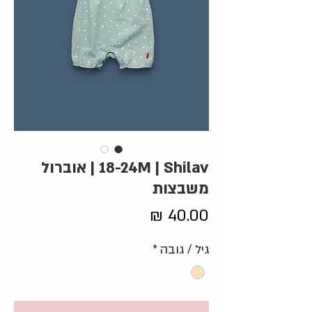
18-24M | Shilav | אוברול
משבצות
מחיר
גיל / גובה
*