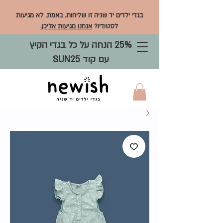
בגדי ילדים יד שניה זו שליחות. באמת. לא מגיעות
לסטודיו?
אנחנו מגיעות אליכן.
25% הנחה על כל בגדי הקיץ
עם קוד SUN25