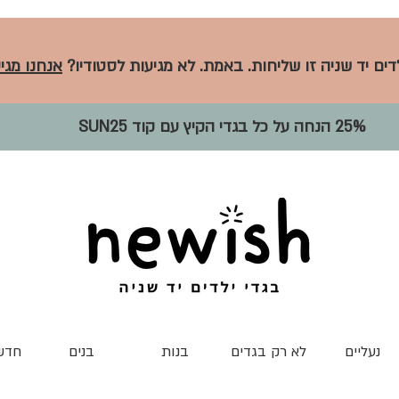
לדים יד שניה זו שליחות. באמת. לא מגיעות לסטודיו?
אנחנו מגיע
25% הנחה על כל בגדי הקיץ עם קוד SUN25
נעליים
לא רק בגדים
בנות
בנים
חדש