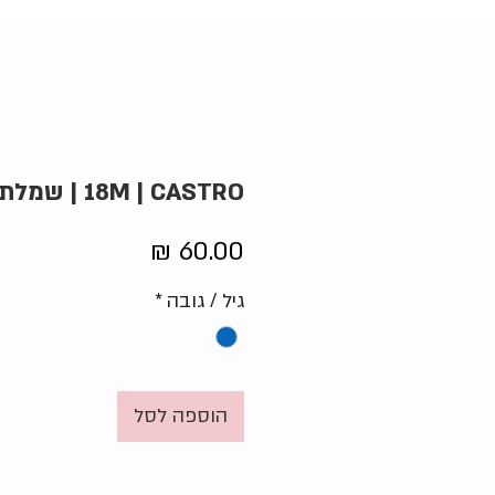
18M | CASTRO | שמלת שושבינה
מחיר
גיל / גובה
*
הוספה לסל