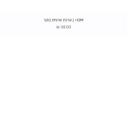
תצוגה מהירה
12M+ | ערכת ארוחת בוקר
מחיר