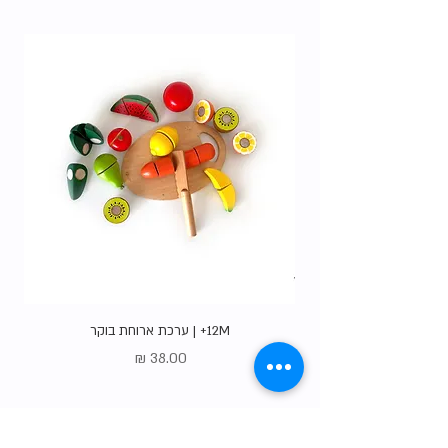
האופציות
.
12M+ | ערכת ארוחת בוקר
מחיר