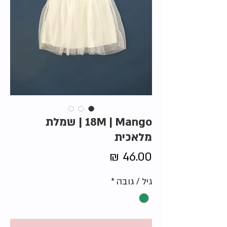
18M | Mango | שמלת
מלאכית
מחיר
גיל / גובה
*