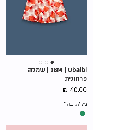
18M | Obaibi | שמלה
פרחונית
מחיר
גיל / גובה
*