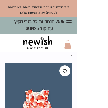
בגדי ילדים יד שניה זו שליחות. באמת. לא מגיעות
לסטודיו?
אנחנו מגיעות אליכן.
25% הנחה על כל בגדי הקיץ
עם קוד SUN25