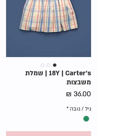
18Y | Carter's | שמלת
משבצות
מחיר
גיל / גובה
*