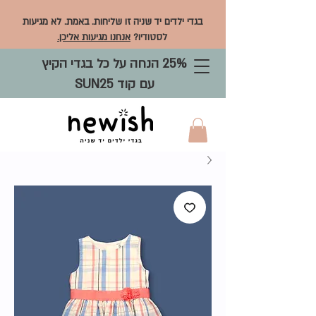
בגדי ילדים יד שניה זו שליחות. באמת. לא מגיעות
לסטודיו?
אנחנו מגיעות אליכן.
25% הנחה על כל בגדי הקיץ
עם קוד SUN25