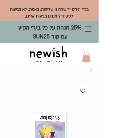
בגדי ילדים יד שניה זו שליחות. באמת. לא מגיעות
לסטודיו?
אנחנו מגיעות אליכן.
25% הנחה על כל בגדי הקיץ
עם קוד SUN25