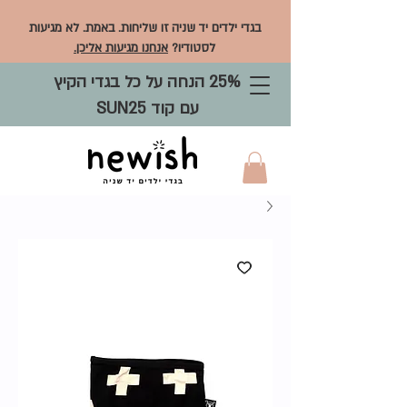
בגדי ילדים יד שניה זו שליחות. באמת. לא מגיעות
לסטודיו?
אנחנו מגיעות אליכן.
25% הנחה על כל בגדי הקיץ
עם קוד SUN25