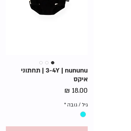
3-4Y | nununu | תחתוני
איקס
מחיר
גיל / גובה
*