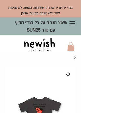
בגדי ילדים יד שניה זו שליחות. באמת. לא מגיעות
לסטודיו?
אנחנו מגיעות אליכן.
25% הנחה על כל בגדי הקיץ
עם קוד SUN25