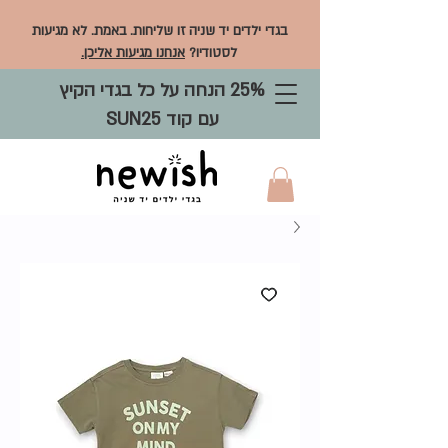
בגדי ילדים יד שניה זו שליחות. באמת. לא מגיעות
לסטודיו?
אנחנו מגיעות אליכן.
25% הנחה על כל בגדי הקיץ
עם קוד SUN25