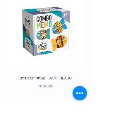
3-5Y | HEADU | משחק זכרון דגים
מחיר
Gift Card