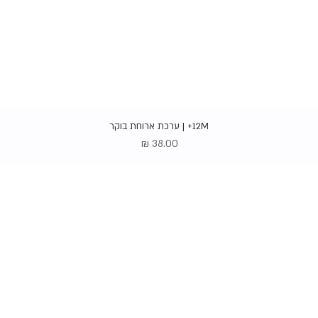
תצוגה מהירה
12M+ | ערכת ארוחת בוקר
מחיר