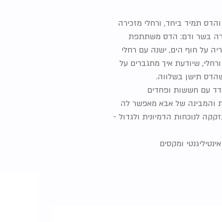
הדס תמיד ביחד, ורחלי מזכירה
ברה בשר ודם: הדס משתתפת
ה על חוף הים, ישנה עם רחלי
רחלי, שיודעת איך מתגברים על
שהדס תישן בשלווה.
ודד עם חששות ופחדים
ת והמבינה של אבא מאפשר לה
קה לנוכחות הדמיונית ולגדול -
ינטיליגנטי ומקסים