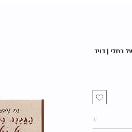
של רחלי | דויד