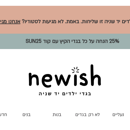
לדים יד שניה זו שליחות. באמת. לא מגיעות לסטודיו?
אנחנו מגיע
25% הנחה על כל בגדי הקיץ עם קוד SUN25
נעליים
לא רק בגדים
בנות
בנים
חדש