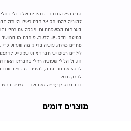
הדס היא החברה הדמיונית של רחלי. רחלי ו
להוריה להתייחס אל הדס כאילו הייתה ח
בארוחות המשפחתיות, מבלה עם רחלי והורי
במיטה. הדס, יש לדעת, פוחדת מן החושך, ו
פחדים כאלה, עושה בדיוק מה שנחוץ כדי 
לילדים רבים יש חבר דמיוני שמסייע להתמ
הטיול הלילי שעושה רחלי בחברתו האוהד
לבטא את חרדותיה, להיפרד מהשלב שבו נזק
לפרק חדש.
דויד גרוסמן עושה זאת שוב - סיפור רגיש, א
מוצרים דומים