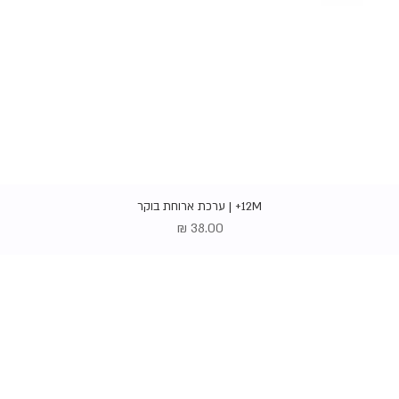
תצוגה מהירה
12M+ | ערכת ארוחת בוקר
מחיר