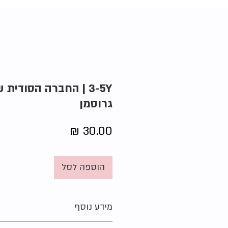
3-5Y | החברה הסודית 
גרוסמן
מחיר
הוספה לסל
מידע נוסף
הוצאה:
עם עובד