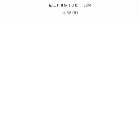
תצוגה מהירה
12M+ | ערכת ארוחת בוקר
מחיר