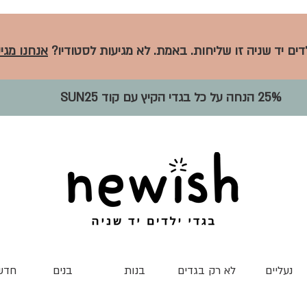
לדים יד שניה זו שליחות. באמת. לא מגיעות לסטודיו?
אנחנו מגיע
25% הנחה על כל בגדי הקיץ עם קוד SUN25
נעליים
לא רק בגדים
בנות
בנים
חדש