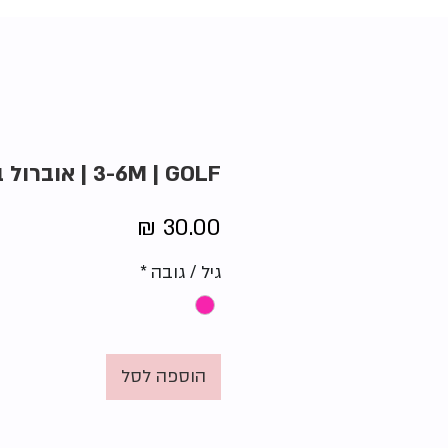
3-6M | GOLF | אוברול באטמן
מחיר
גיל / גובה
*
הוספה לסל