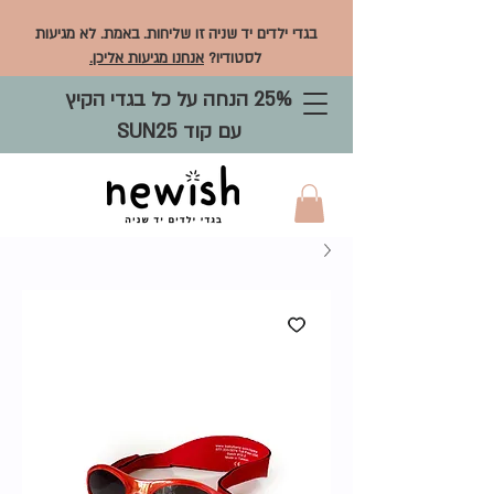
בגדי ילדים יד שניה זו שליחות. באמת. לא מגיעות
לסטודיו?
אנחנו מגיעות אליכן.
25% הנחה על כל בגדי הקיץ
עם קוד SUN25