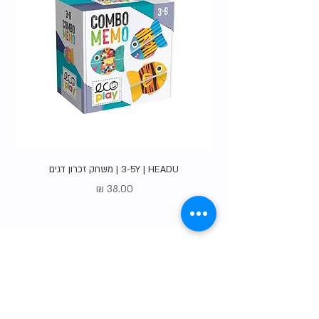
3-5Y | HEADU | משחק זכרון דגים
מחיר
Gift Card