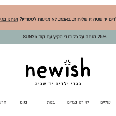
לדים יד שניה זו שליחות. באמת. לא מגיעות לסטודיו?
אנחנו מגיע
25% הנחה על כל בגדי הקיץ עם קוד SUN25
נעליים
לא רק בגדים
בנות
בנים
חדש