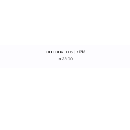
תצוגה מהירה
12M+ | ערכת ארוחת בוקר
מחיר