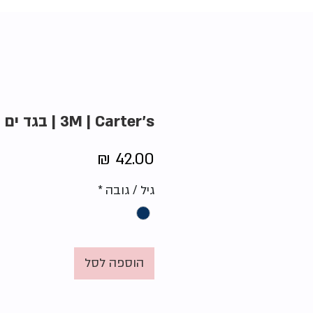
3M | Carter's | בגד ים אוקיינוס
מחיר
גיל / גובה
*
הוספה לסל