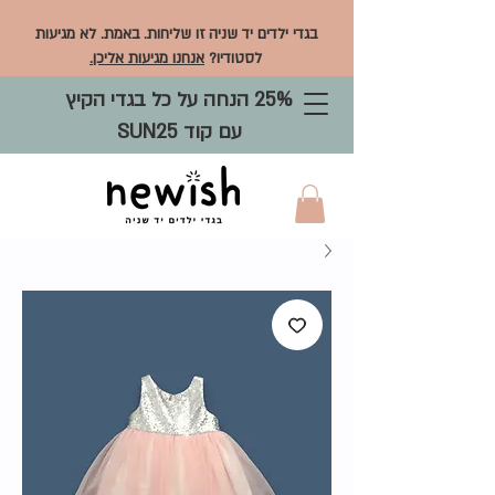
בגדי ילדים יד שניה זו שליחות. באמת. לא מגיעות
לסטודיו?
אנחנו מגיעות אליכן.
25% הנחה על כל בגדי הקיץ
עם קוד SUN25