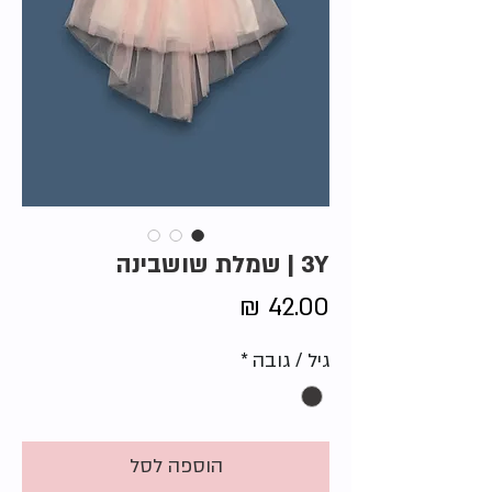
3Y | שמלת שושבינה
מחיר
גיל / גובה
*
הוספה לסל