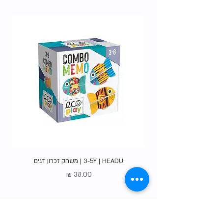
האופציות
.
3-5Y | HEADU | משחק זכרון דגים
מחיר