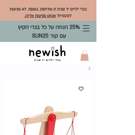
בגדי ילדים יד שניה זו שליחות. באמת. לא מגיעות
לסטודיו?
אנחנו מגיעות אליכן.
25% הנחה על כל בגדי הקיץ
עם קוד SUN25