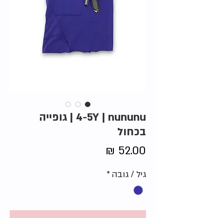
4-5Y | nununu | גופייה
בכחול
מחיר
גיל / גובה
*