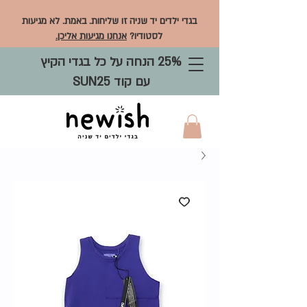
בגדי ילדים יד שניה זו שליחות. באמת. לא מגיעות
לסטודיו?
אנחנו מגיעות אליכן.
25% הנחה על כל בגדי הקיץ
עם קוד SUN25