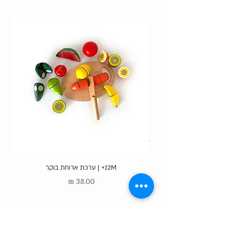
האופציות
.
12M+ | ערכת ארוחת בוקר
מחיר