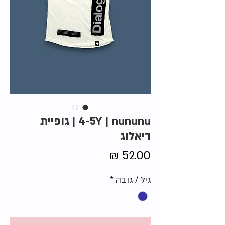
4-5Y | nununu | גופיית
דיאלוג
מחיר
גיל / גובה
*