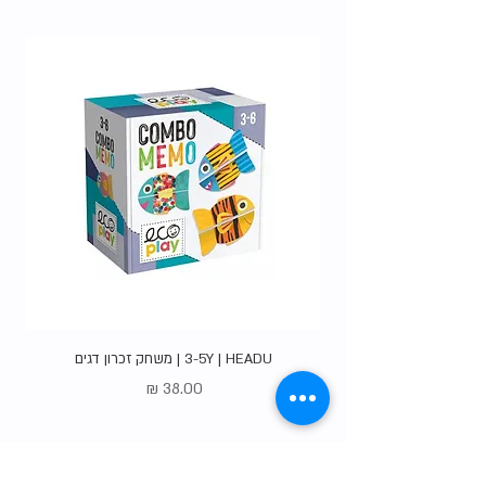
האופציות
.
3-5Y | HEADU | משחק זכרון דגים
מחיר