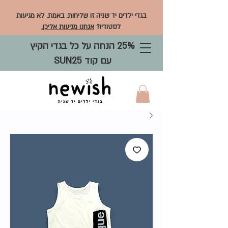
בגדי ילדים יד שניה זו שליחות. באמת. לא מגיעות
לסטודיו?
אנחנו מגיעות אליכן.
25% הנחה על כל בגדי הקיץ
עם קוד SUN25