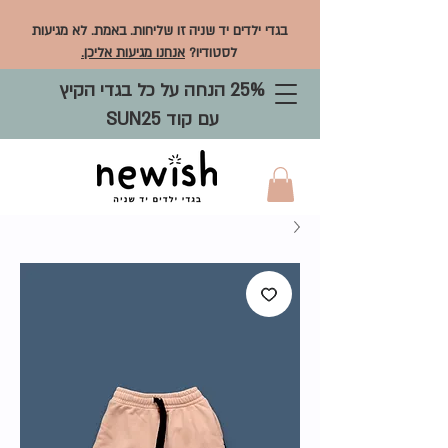
בגדי ילדים יד שניה זו שליחות. באמת. לא מגיעות
לסטודיו?
אנחנו מגיעות אליכן.
25% הנחה על כל בגדי הקיץ
עם קוד SUN25