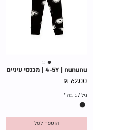
4-5Y | nununu | מכנסי עיניים
מחיר
גיל / גובה
*
הוספה לסל