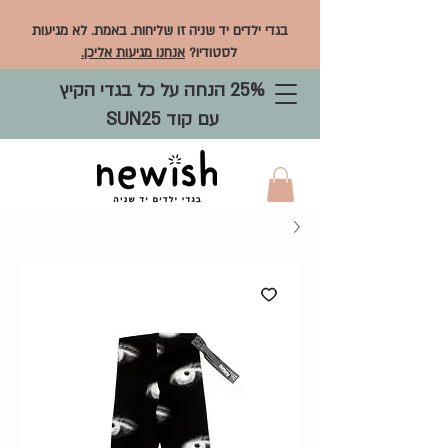
בגדי ילדים יד שניה זו שליחות. באמת. לא מגיעות
לסטודיו?
אנחנו מגיעות אליכן.
25% הנחה על כל בגדי הקיץ
עם קוד SUN25