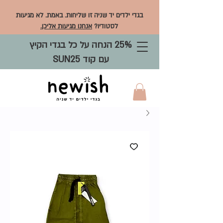
בגדי ילדים יד שניה זו שליחות. באמת. לא מגיעות
לסטודיו?
אנחנו מגיעות אליכן.
25% הנחה על כל בגדי הקיץ
עם קוד SUN25