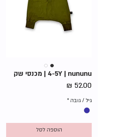
4-5Y | nununu | מכנסי שק
מחיר
גיל / גובה
*
הוספה לסל