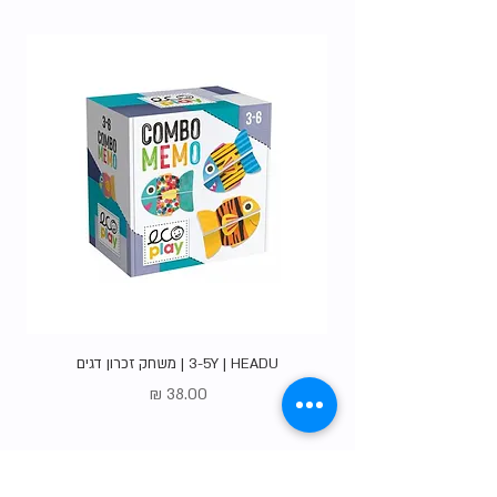
האופציות
.
3-5Y | HEADU | משחק זכרון דגים
מחיר