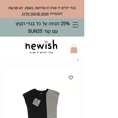
בגדי ילדים יד שניה זו שליחות. באמת. לא מגיעות
לסטודיו?
אנחנו מגיעות אליכן.
25% הנחה על כל בגדי הקיץ
עם קוד SUN25