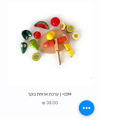
12M+ | ערכת ארוחת בוקר
Price
38.00 ₪