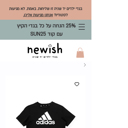
בגדי ילדים יד שניה זו שליחות. באמת. לא מגיעות
לסטודיו?
אנחנו מגיעות אליכן.
25% הנחה על כל בגדי הקיץ
עם קוד SUN25