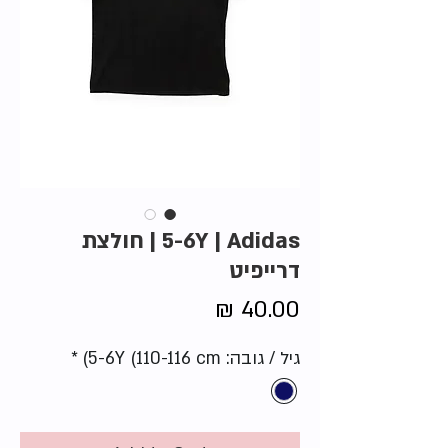
5-6Y | Adidas | חולצת
דרייפיט
Price
40.00 ₪
גיל / גובה: 5-6Y (110-116 cm)
*