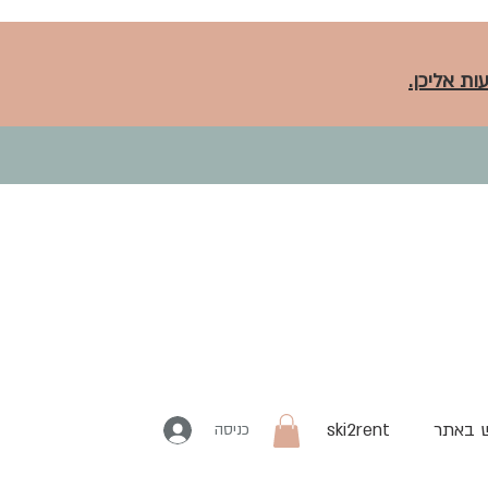
ות אליכן.
 באתר
ski2rent
כניסה