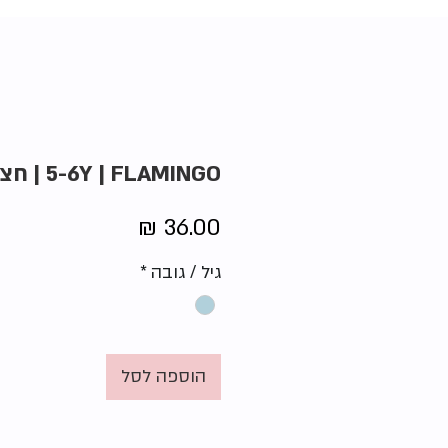
5-6Y | FLAMINGO | חצאית ורודה
מחיר
גיל / גובה
*
הוספה לסל