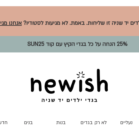
לדים יד שניה זו שליחות. באמת. לא מגיעות לסטודיו?
אנחנו מגיע
25% הנחה על כל בגדי הקיץ עם קוד SUN25
נעליים
לא רק בגדים
בנות
בנים
חדש