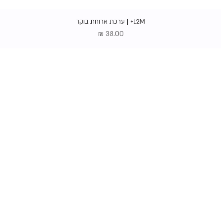
תצוגה מהירה
12M+ | ערכת ארוחת בוקר
מחיר