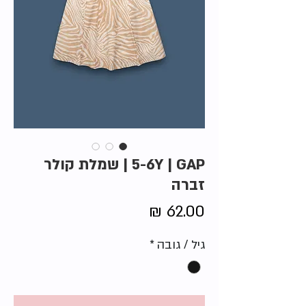
5-6Y | GAP | שמלת קולר
זברה
מחיר
גיל / גובה
*