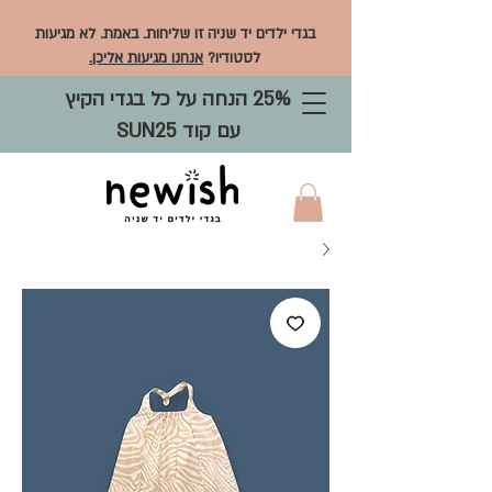
בגדי ילדים יד שניה זו שליחות. באמת. לא מגיעות
לסטודיו?
אנחנו מגיעות אליכן.
25% הנחה על כל בגדי הקיץ
עם קוד SUN25