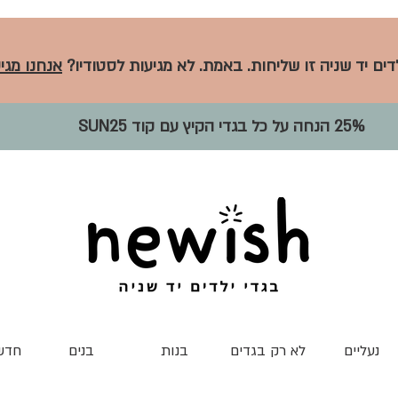
לדים יד שניה זו שליחות. באמת. לא מגיעות לסטודיו?
אנחנו מגיע
25% הנחה על כל בגדי הקיץ עם קוד SUN25
נעליים
לא רק בגדים
בנות
בנים
חדש