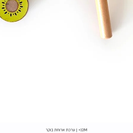
תצוגה מהירה
12M+ | ערכת ארוחת בוקר