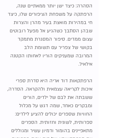
הסהרה: כיצד ישן יותר ממאתיים שנה,
הרפתקה על משפחת הציפורים שלו, כיצד
חי במהירות מואצת בעיר מהרן והצרות
שבהן הסתבך כשהגיע אל מפעל רובוטים
עצום ממדים. סיפור המסגרת מתמקד
בקושי של צפריר עם תשומת הלב
המרובה שמעניקים הוריו לאחותו הקטנה
אילאיל.
הרפתקאות דוד אריה היא סדרת ספרי
איכות לקריאה עצמאית ולהקראה. הסדרה,
ששבתה את לבם של ילדים, הורים
ומבקרים כאחד, שמה דגש על מכלול
החוויות שספרים יכולים להציע לילדים:
ספרותית, לשונית וחזותית. הספרים
מתאפיינים בהומור ודמיון עשיר ומגוללים