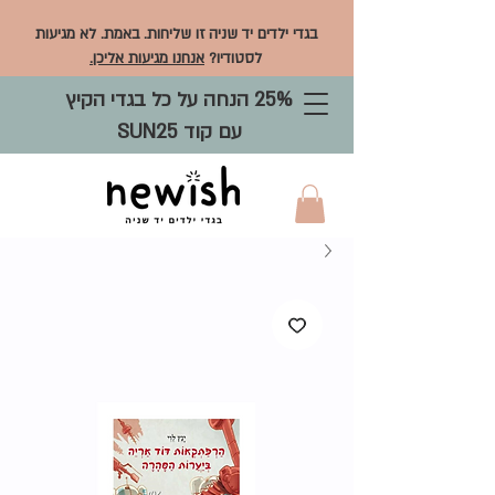
בגדי ילדים יד שניה זו שליחות. באמת. לא מגיעות
לסטודיו?
אנחנו מגיעות אליכן.
25% הנחה על כל בגדי הקיץ
עם קוד SUN25