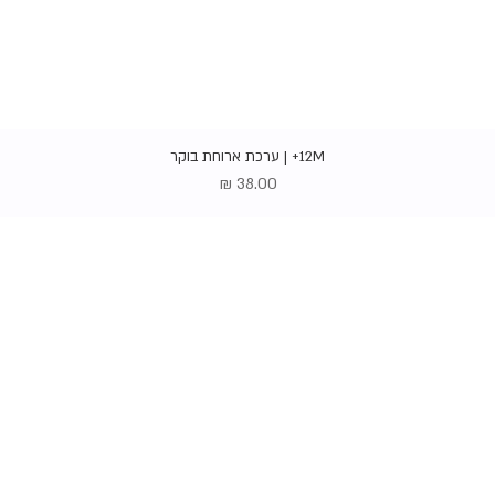
תצוגה מהירה
12M+ | ערכת ארוחת בוקר
מחיר