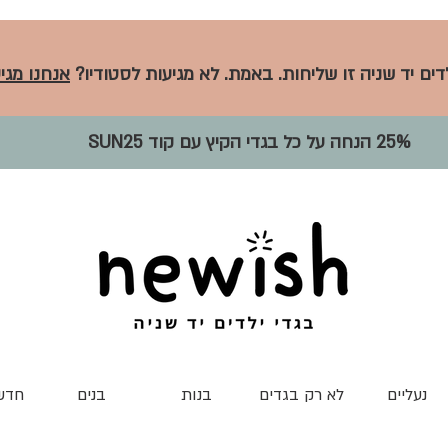
לדים יד שניה זו שליחות. באמת. לא מגיעות לסטודיו?
אנחנו מגיע
25% הנחה על כל בגדי הקיץ עם קוד SUN25
נעליים
לא רק בגדים
בנות
בנים
חדש