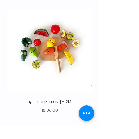
האופציות
.
12M+ | ערכת ארוחת בוקר
מחיר