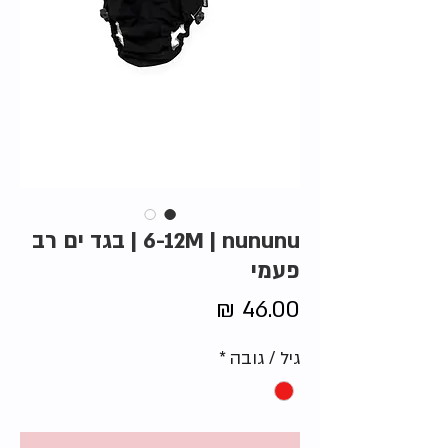
6-12M | nununu | בגד ים רב
פעמי
מחיר
גיל / גובה
*