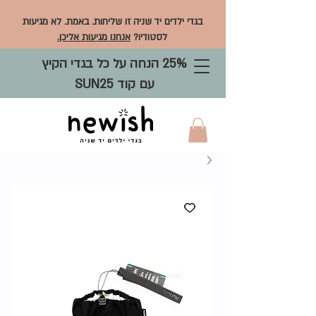
בגדי ילדים יד שניה זו שליחות. באמת. לא מגיעות
לסטודיו?
אנחנו מגיעות אליכן.
25% הנחה על כל בגדי הקיץ
עם קוד SUN25