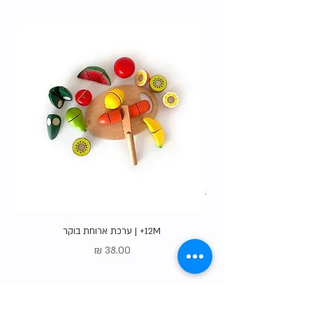
האופציות
.
12M+ | ערכת ארוחת בוקר
מחיר