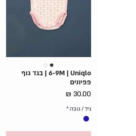
6-9M | Uniqlo | בגד גוף
פפיונים
מחיר
גיל / גובה
*