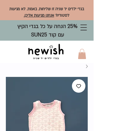
בגדי ילדים יד שניה זו שליחות. באמת. לא מגיעות
לסטודיו?
אנחנו מגיעות אליכן.
25% הנחה על כל בגדי הקיץ
עם קוד SUN25