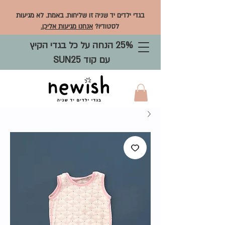
בגדי ילדים יד שניה זו שליחות. באמת. לא מגיעות
לסטודיו?
אנחנו מגיעות אליכן.
25% הנחה על כל בגדי הקיץ
עם קוד SUN25