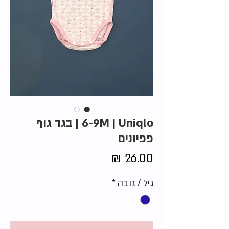
6-9M | Uniqlo | בגד גוף
פפיונים
מחיר
גיל / גובה
*